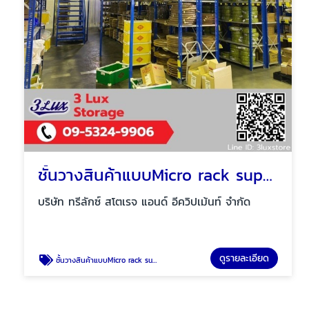
ชั้นวางสินค้าแบบMicro rack support Mezzanine floor
บริษัท ทรีลักซ์ สโตเรจ แอนด์ อีควิปเม้นท์ จำกัด
ดูรายละเอียด
ชั้นวางสินค้าแบบMicro rack support Mezzanine floor