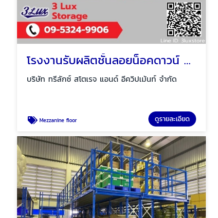
โรงงานรับผลิตชั้นลอยน็อคดาวน์ Mezzanine floor
บริษัท ทรีลักซ์ สโตเรจ แอนด์ อีควิปเม้นท์ จำกัด
ดูรายละเอียด
Mezzanine floor