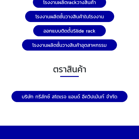
โรงงานผลิตrackวางสินค้า
โรงงานผลิตชั้นวางสินค้าในโรงงาน
ออกแบบติดตั้งSlide rack
โรงงานผลิตชั้นวางสินค้าอุตสาหกรรม
ตราสินค้า
บริษัท ทรีลักซ์ สโตเรจ แอนด์ อีควิปเม้นท์ จำกัด