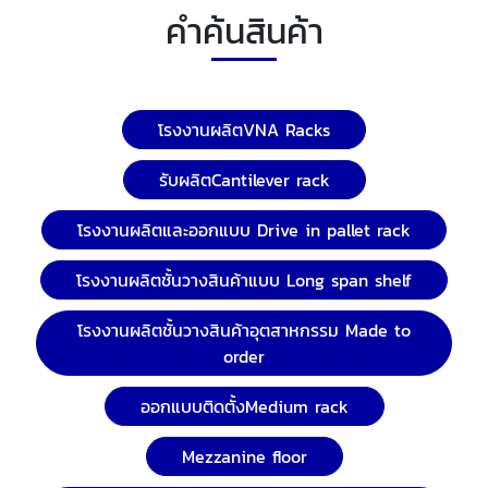
คำค้นสินค้า
โรงงานผลิตVNA Racks
รับผลิตCantilever rack
โรงงานผลิตและออกแบบ Drive in pallet rack
โรงงานผลิตชั้นวางสินค้าแบบ Long span shelf
โรงงานผลิตชั้นวางสินค้าอุตสาหกรรม Made to
order
ออกแบบติดตั้งMedium rack
Mezzanine floor