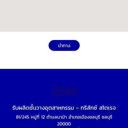
นำทาง
รับผลิตชั้นวางอุตสาหกรรม - ทรีลักซ์ สโตเรจ
81/245 หมู่ที่ 12 ตำบลนาป่า อำเภอเมืองชลบุรี ชลบุรี
20000