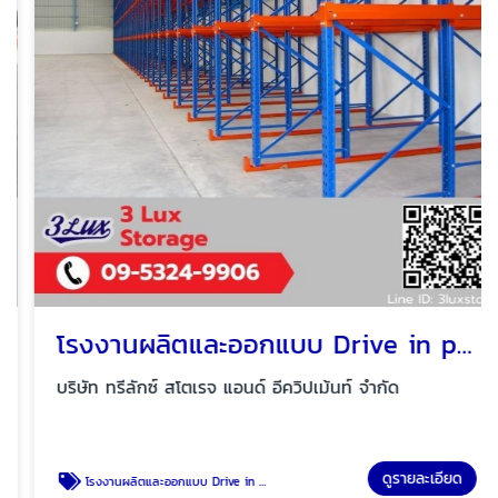
โรงงานผลิตและออกแบบ Drive in pallet rack
บริษัท ทรีลักซ์ สโตเรจ แอนด์ อีควิปเม้นท์ จำกัด
ดูรายละเอียด
โรงงานผลิตและออกแบบ Drive in pallet rack