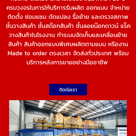
ครบวงจรในการให้บริการรับผลิต ออกแบบ จำหน่าย
ติดตั้ง ซ่อมแซม ดัดแปลง รื้อย้าย และตรวจสภาพ
ชั้นวางสินค้า ชั้นสต๊อกสินค้า ชั้นลอยน๊อกดาวน์ แร็ค
วางสินค้าในโรงงาน ทำระบบจัดเก็บและเคลื่อนย้าย
สินค้า สินค้าออกแบบพิเศษผลิตตามแบบ หรืองาน
Made to order ตรงเวลา จัดส่งทั่วประเทศ พร้อม
บริการหลังการขายอย่างมืออาชีพ
ติดต่อเรา