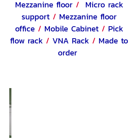
Mezzanine floor
/
Micro rack
support
/
Mezzanine floor
office
/
Mobile Cabinet
/
Pick
flow rack
/
VNA Rack
/
Made to
order