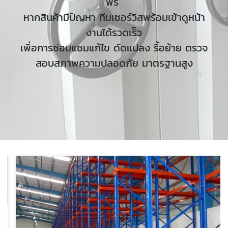
ฟรี
หากสินค้ามีปัญหา ทีมเซอร์วิสพร้อมเข้าดูหน้า
งานได้รวดเร็ว
เพื่อการซ่อมแซมแก้ไข ดัดแปลง รื้อย้าย ตรวจ
สอบสภาพความปลอดภัย มาตรฐานสูง