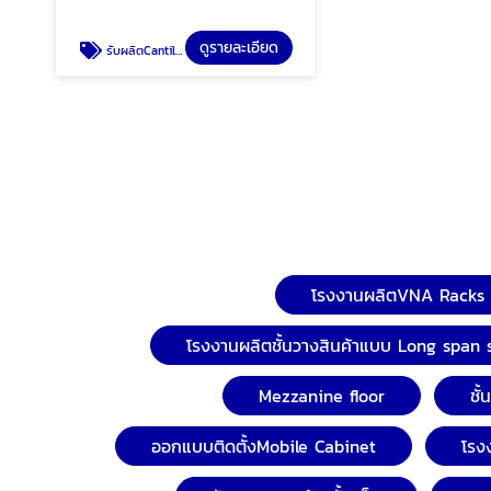
ดูรายละเอียด
รับผลิตCantilever rack
โรงงานผลิตVNA Racks
โรงงานผลิตชั้นวางสินค้าแบบ Long span 
Mezzanine floor
ชั
ออกแบบติดตั้งMobile Cabinet
โรง