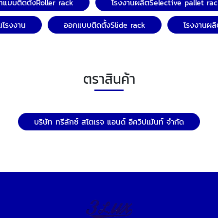
แบบติดตั้งRoller rack
โรงงานผลิตSelective pallet ra
ในโรงงาน
ออกแบบติดตั้งSlide rack
โรงงานผลิ
ตราสินค้า
บริษัท ทรีลักซ์ สโตเรจ แอนด์ อีควิปเม้นท์ จำกัด