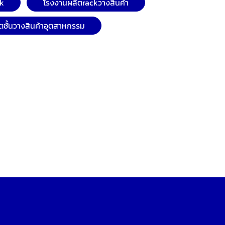
ck
โรงงานผลิตrackวางสินค้า
ตชั้นวางสินค้าอุตสาหกรรม