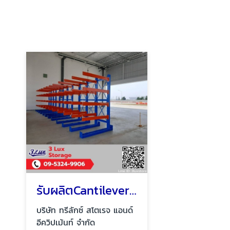
รับผลิตCantilever rack
บริษัท ทรีลักซ์ สโตเรจ แอนด์
อีควิปเม้นท์ จำกัด