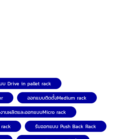
บ Drive in pallet rack
er
ออกแบบติดตั้งMedium rack
งงานผลิตและออกแบบMicro rack
 rack
รับออกแบบ Push Back Rack