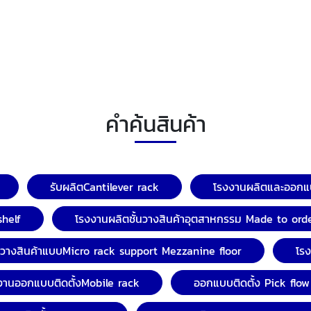
คำค้นสินค้า
รับผลิตCantilever rack
โรงงานผลิตและออกแบ
shelf
โรงงานผลิตชั้นวางสินค้าอุตสาหกรรม Made to ord
้นวางสินค้าแบบMicro rack support Mezzanine floor
โร
งานออกแบบติดตั้งMobile rack
ออกแบบติดตั้ง Pick flow