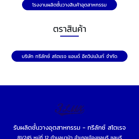
โรงงานผลิตชั้นวางสินค้าอุตสาหกรรม
ตราสินค้า
บริษัท ทรีลักซ์ สโตเรจ แอนด์ อีควิปเม้นท์ จำกัด
รับผลิตชั้นวางอุตสาหกรรม - ทรีลักซ์ สโตเรจ
81/245 หมู่ที่ 12 ตำบลนาป่า อำเภอเมืองชลบุรี ชลบุรี