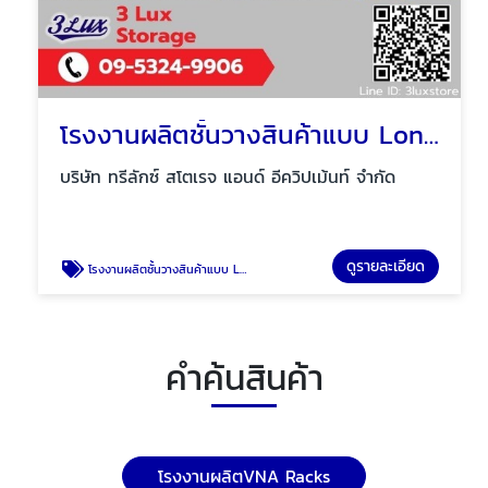
โรงงานผลิตชั้นวางสินค้าแบบ Long span shelf
บริษัท ทรีลักซ์ สโตเรจ แอนด์ อีควิปเม้นท์ จำกัด
ดูรายละเอียด
โรงงานผลิตชั้นวางสินค้าแบบ Long span shelf
คำค้นสินค้า
โรงงานผลิตVNA Racks