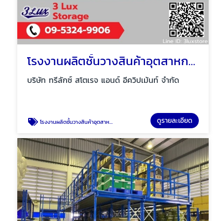
โรงงานผลิตชั้นวางสินค้าอุตสาหกรรม Made to order
บริษัท ทรีลักซ์ สโตเรจ แอนด์ อีควิปเม้นท์ จำกัด
ดูรายละเอียด
โรงงานผลิตชั้นวางสินค้าอุตสาหกรรม Made to order