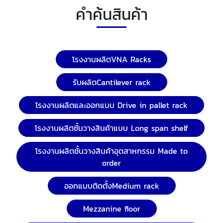
คำค้นสินค้า
โรงงานผลิตVNA Racks
รับผลิตCantilever rack
โรงงานผลิตและออกแบบ Drive in pallet rack
โรงงานผลิตชั้นวางสินค้าแบบ Long span shelf
โรงงานผลิตชั้นวางสินค้าอุตสาหกรรม Made to
order
ออกแบบติดตั้งMedium rack
Mezzanine floor