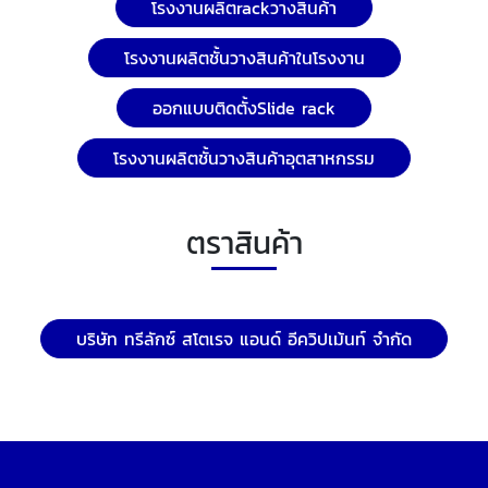
โรงงานผลิตrackวางสินค้า
โรงงานผลิตชั้นวางสินค้าในโรงงาน
ออกแบบติดตั้งSlide rack
โรงงานผลิตชั้นวางสินค้าอุตสาหกรรม
ตราสินค้า
บริษัท ทรีลักซ์ สโตเรจ แอนด์ อีควิปเม้นท์ จำกัด