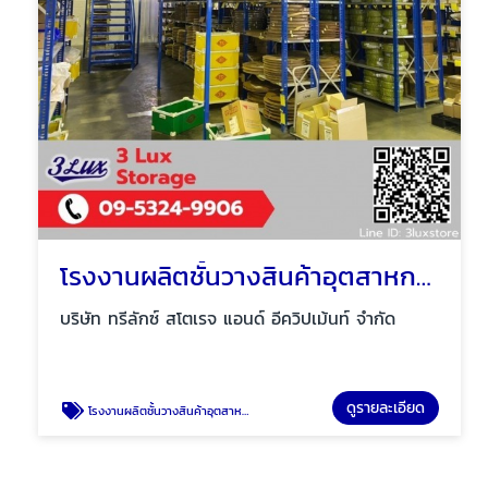
โรงงานผลิตชั้นวางสินค้าอุตสาหกรรม
บริษัท ทรีลักซ์ สโตเรจ แอนด์ อีควิปเม้นท์ จำกัด
ดูรายละเอียด
โรงงานผลิตชั้นวางสินค้าอุตสาหกรรม