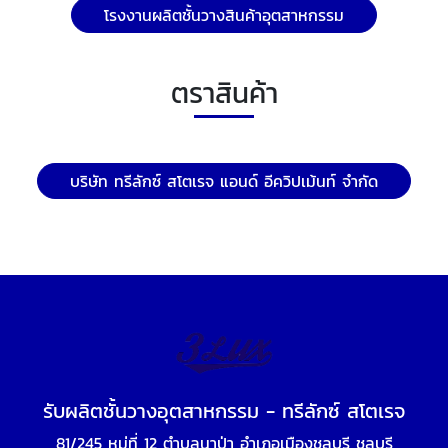
โรงงานผลิตชั้นวางสินค้าอุตสาหกรรม
ตราสินค้า
บริษัท ทรีลักซ์ สโตเรจ แอนด์ อีควิปเม้นท์ จำกัด
รับผลิตชั้นวางอุตสาหกรรม - ทรีลักซ์ สโตเรจ
81/245 หมู่ที่ 12 ตำบลนาป่า อำเภอเมืองชลบุรี ชลบุรี