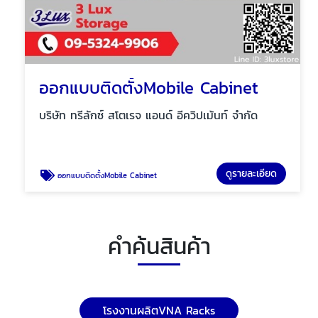
ออกแบบติดตั้งMobile Cabinet
บริษัท ทรีลักซ์ สโตเรจ แอนด์ อีควิปเม้นท์ จำกัด
ดูรายละเอียด
ออกแบบติดตั้งMobile Cabinet
คำค้นสินค้า
โรงงานผลิตVNA Racks