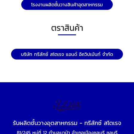
โรงงานผลิตชั้นวางสินค้าอุตสาหกรรม
ตราสินค้า
บริษัท ทรีลักซ์ สโตเรจ แอนด์ อีควิปเม้นท์ จำกัด
รับผลิตชั้นวางอุตสาหกรรม - ทรีลักซ์ สโตเรจ
81/245 หมู่ที่ 12 ตำบลนาป่า อำเภอเมืองชลบุรี ชลบุรี