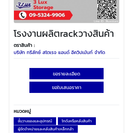
โรงงานผลิตrackวางสินค้า
ตราสินค้า :
บริษัท ทรีลักซ์ สโตเรจ แอนด์ อีควิปเม้นท์ จำกัด
ขอรายละเอียด
ขอใบเสนอราคา
หมวดหมู่
ชั้นวางของและอุปกรณ์
โกดังหรือคลังสินค้า
ผู้จัดจำหน่ายและคลังสินค้าเหล็กกล้า