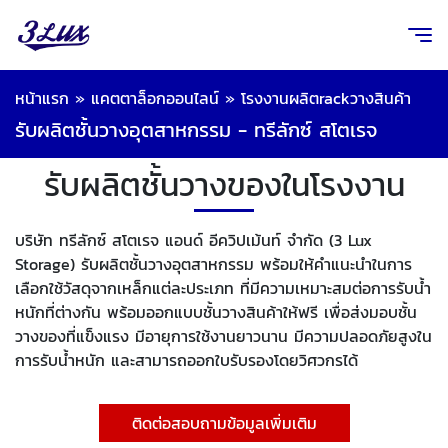
หน้าแรก
»
แคตตาล็อกออนไลน์
»
โรงงานผลิตrackวางสินค้า
รับผลิตชั้นวางอุตสาหกรรม - ทรีลักซ์ สโตเรจ
รับผลิตชั้นวางของในโรงงาน
บริษัท ทรีลักซ์ สโตเรจ แอนด์ อีควิปเม้นท์ จำกัด (3 Lux
Storage) รับผลิตชั้นวางอุตสาหกรรม พร้อมให้คำแนะนำในการ
เลือกใช้วัสดุจากเหล็กแต่ละประเภท ที่มีความเหมาะสมต่อการรับน้ำ
หนักที่ต่างกัน พร้อมออกแบบชั้นวางสินค้าให้ฟรี เพื่อส่งมอบชั้น
วางของที่แข็งแรง มีอายุการใช้งานยาวนาน มีความปลอดภัยสูงใน
การรับน้ำหนัก และสามารถออกใบรับรองโดยวิศวกรได้
ติดต่อสอบถามข้อมูลเพิ่มเติม