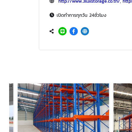
http://www.3luxstorage.co.th/
,
http
เปิดทำการทุกวัน 24ชั่วโมง