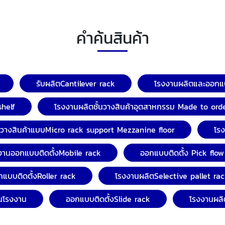
คำค้นสินค้า
รับผลิตCantilever rack
โรงงานผลิตและออกแบ
shelf
โรงงานผลิตชั้นวางสินค้าอุตสาหกรรม Made to ord
้นวางสินค้าแบบMicro rack support Mezzanine floor
โร
งานออกแบบติดตั้งMobile rack
ออกแบบติดตั้ง Pick flow
แบบติดตั้งRoller rack
โรงงานผลิตSelective pallet ra
ในโรงงาน
ออกแบบติดตั้งSlide rack
โรงงานผลิ