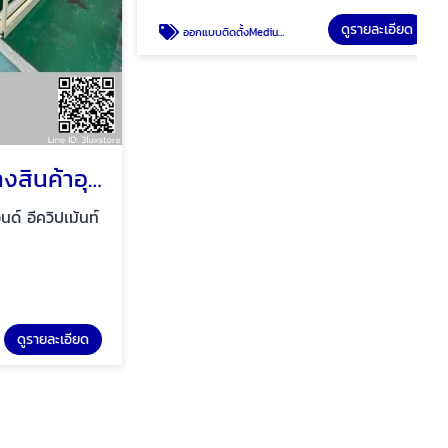
โรงงานผลิตชั้นวางสินค้าอุตสาหกรรม Made to order
ออกแบบติดตั้งMedium rack
ีควิปเม้นท์
บริษัท ทรีลักซ์ สโตเรจ แอนด์ อีควิปเม้นท์
จำกัด
รายละเอียด
ดูรายละเอียด
ออกแบบติดตั้งMedium rack