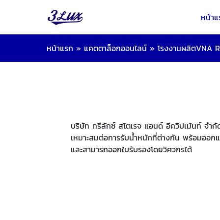
หน้าแ
หน้าแรก
»
แคตตาล็อกออนไลน์
»
โรงงานผลิตVNA R
บริษัท ทรีลักซ์ สโตเรจ แอนด์ อีควิปเม้นท์ จำ
เหมาะสมต่อการรับน้ำหนักที่ต่างกัน พร้อมออกแ
และสามารถออกใบรับรองโดยวิศวกรได้