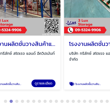
โรงงานผลิตชั้นวางสินค้าแบบ Long span shelf
ักซ์ สโตเรจ แอนด์ อีควิปเม้นท์
บริษัท ทรีลักซ์ สโตเรจ แอนด์ อ
จำกัด
ดูรายละเอียด
ดู
้าแบบ Long span shelf
โรงงานผลิตชั้นวางสินค้าอุตสาหกรรม Made to order