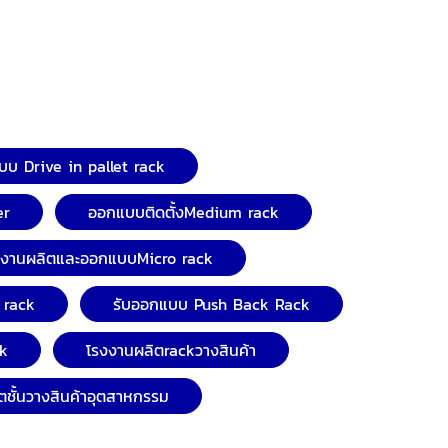
บ Drive in pallet rack
er
ออกแบบติดตั้งMedium rack
งงานผลิตและออกแบบMicro rack
 rack
รับออกแบบ Push Back Rack
ck
โรงงานผลิตrackวางสินค้า
ตชั้นวางสินค้าอุตสาหกรรม