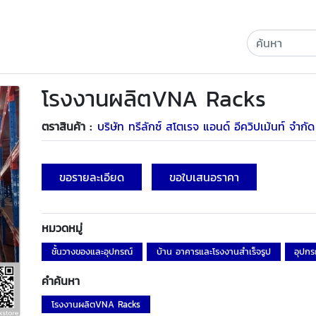
โรงงานผลิตVNA Racks
ตราสินค้า :
บริษัท ทรีลักซ์ สโตเรจ แอนด์ อีควิปเม้นท์ จำกัด
ขอรายละเอียด
ขอใบเสนอราคา
หมวดหมู่
ชั้นวางของและอุปกรณ์
บ้าน อาคารและโรงงานสำเร็จรูป
อุปกร
คำค้นหา
โรงงานผลิตVNA Racks