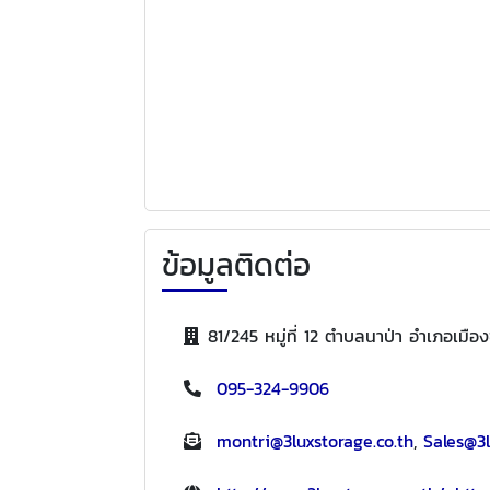
ข้อมูลติดต่อ
81/245 หมู่ที่ 12 ตำบลนาป่า อำเภอเมือ
095-324-9906
montri@3luxstorage.co.th
,
Sales@3l