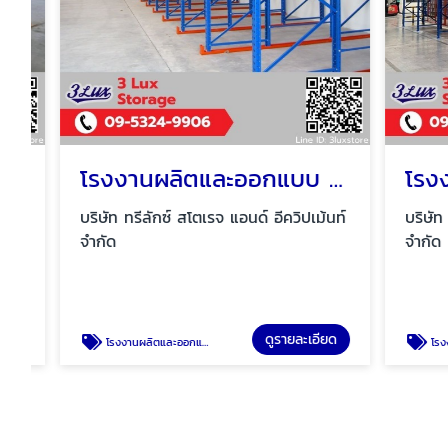
โรงงานผลิตและออกแบบ Drive in pallet rack
บริษัท ทรีลักซ์ สโตเรจ แอนด์ อีควิปเม้นท์
บริษัท ทรีล
จำกัด
จำกัด
ดูรายละเอียด
โรงงานผลิตและออกแบบ Drive in pallet rack
โรงงานผลิตชั้นวางสินค