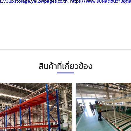
s://3luxstorage.yellowpages.co.th
,
https://www.รับผลิตชั้นวางอุ
สินค้าที่เกี่ยวข้อง