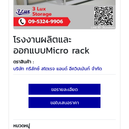
โรงงานผลิตและ
ออกแบบMicro rack
ตราสินค้า :
บริษัท ทรีลักซ์ สโตเรจ แอนด์ อีควิปเม้นท์ จำกัด
ขอรายละเอียด
ขอใบเสนอราคา
หมวดหมู่