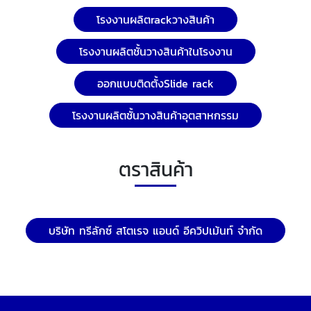
โรงงานผลิตrackวางสินค้า
โรงงานผลิตชั้นวางสินค้าในโรงงาน
ออกแบบติดตั้งSlide rack
โรงงานผลิตชั้นวางสินค้าอุตสาหกรรม
ตราสินค้า
บริษัท ทรีลักซ์ สโตเรจ แอนด์ อีควิปเม้นท์ จำกัด