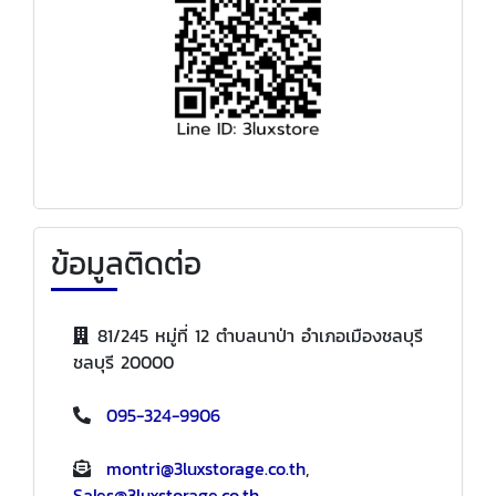
ข้อมูลติดต่อ
81/245 หมู่ที่ 12 ตำบลนาป่า อำเภอเมืองชลบุรี
ชลบุรี 20000
095-324-9906
montri@3luxstorage.co.th
,
Sales@3luxstorage.co.th