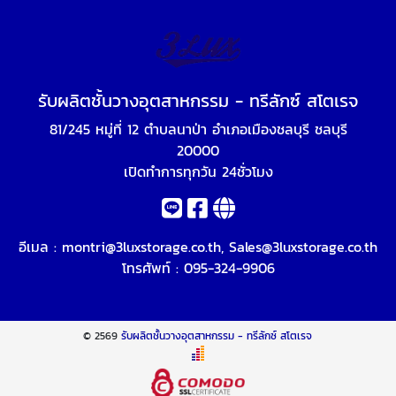
รับผลิตชั้นวางอุตสาหกรรม - ทรีลักซ์ สโตเรจ
81/245 หมู่ที่ 12 ตำบลนาป่า อำเภอเมืองชลบุรี ชลบุรี
20000
เปิดทำการทุกวัน 24ชั่วโมง
อีเมล :
montri@3luxstorage.co.th
,
Sales@3luxstorage.co.th
โทรศัพท์ :
095-324-9906
© 2569
รับผลิตชั้นวางอุตสาหกรรม - ทรีลักซ์ สโตเรจ