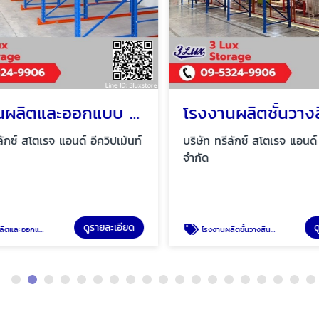
โรงงานผลิตและออกแบบ Drive in pallet rack
ักซ์ สโตเรจ แอนด์ อีควิปเม้นท์
บริษัท ทรีลักซ์ สโตเรจ แอนด์ อ
จำกัด
ดูรายละเอียด
ดู
Drive in pallet rack
โรงงานผลิตชั้นวางสินค้าแบบ Long span shelf