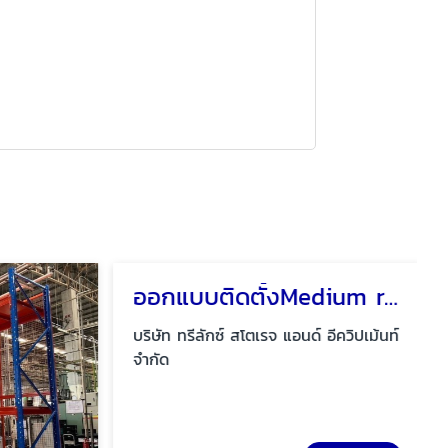
ออกแบบติดตั้งMedium rack
บริษัท ทรีลักซ์ สโตเรจ แอนด์ อีควิปเม้นท์
จำกัด