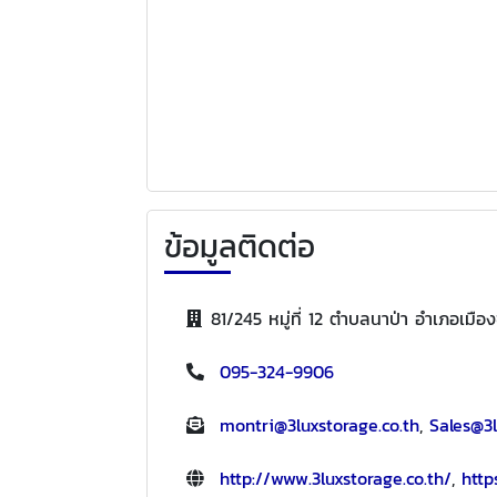
ข้อมูลติดต่อ
81/245 หมู่ที่ 12 ตำบลนาป่า อำเภอเมือ
095-324-9906
montri@3luxstorage.co.th
,
Sales@3l
http://www.3luxstorage.co.th/
,
http