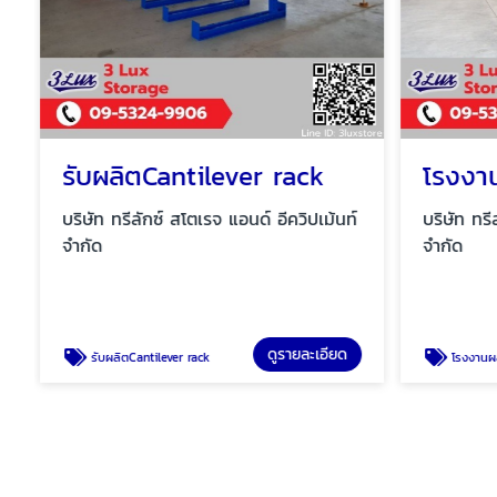
รับผลิตCantilever rack
บริษัท ทรีลักซ์ สโตเรจ แอนด์ อีควิปเม้นท์
บริษัท ทรีล
จำกัด
จำกัด
ดูรายละเอียด
รับผลิตCantilever rack
โรงงานผลิตและออกแบบ 