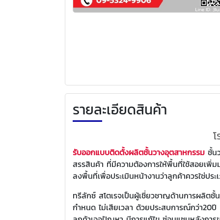
รายละเอียดสินค้า
โ
รับออกแบบติดตั้งผลิตชั้นวางอุตสาหกรรม
ชั้น
สรรสินค้า ที่มีความต้องการให้พื้นที่ใช้สอยเ
ลงพื้นที่เพื่อประเมินหน้างานว่าลูกค้าควรใช่ปร
ทรีลักซ์ สโตเรจเป็นผู้เชี่ยวชาญด้านการผลิต
กำหนด ไม่เสียเวลา ด้วยประสบการณ์กว่า20ปี เร
ลูกค้าเจอปัญหา มีการแก้ไข ซ่อมแซมหลังการขา