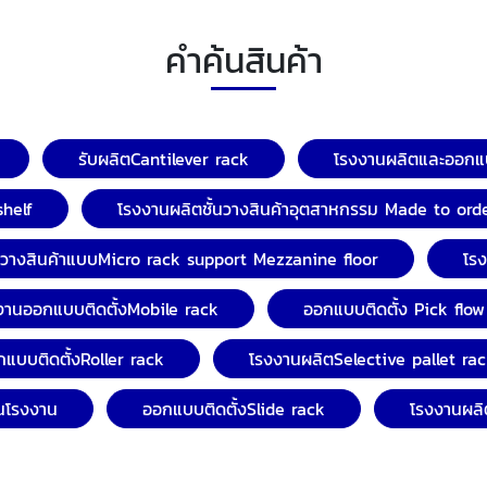
คำค้นสินค้า
รับผลิตCantilever rack
โรงงานผลิตและออกแบ
shelf
โรงงานผลิตชั้นวางสินค้าอุตสาหกรรม Made to ord
้นวางสินค้าแบบMicro rack support Mezzanine floor
โร
งานออกแบบติดตั้งMobile rack
ออกแบบติดตั้ง Pick flow
แบบติดตั้งRoller rack
โรงงานผลิตSelective pallet ra
ในโรงงาน
ออกแบบติดตั้งSlide rack
โรงงานผลิ