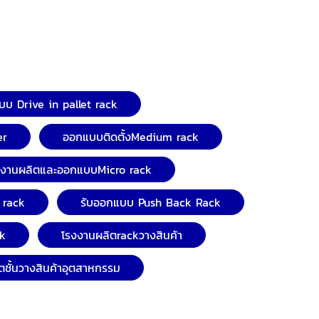
บ Drive in pallet rack
er
ออกแบบติดตั้งMedium rack
งงานผลิตและออกแบบMicro rack
 rack
รับออกแบบ Push Back Rack
ck
โรงงานผลิตrackวางสินค้า
ตชั้นวางสินค้าอุตสาหกรรม