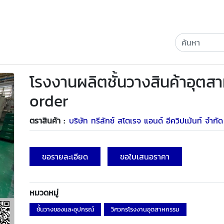
โรงงานผลิตชั้นวางสินค้าอุต
order
ตราสินค้า :
บริษัท ทรีลักซ์ สโตเรจ แอนด์ อีควิปเม้นท์ จำกัด
ขอรายละเอียด
ขอใบเสนอราคา
หมวดหมู่
ชั้นวางของและอุปกรณ์
วิศวกรโรงงานอุตสาหกรรม