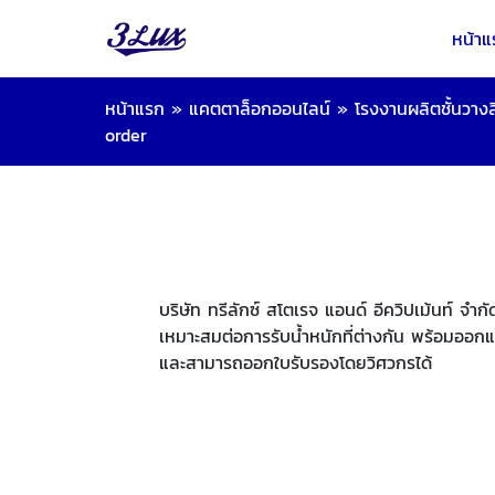
หน้าแ
หน้าแรก
»
แคตตาล็อกออนไลน์
»
โรงงานผลิตชั้นวาง
order
บริษัท ทรีลักซ์ สโตเรจ แอนด์ อีควิปเม้นท์ จำ
เหมาะสมต่อการรับน้ำหนักที่ต่างกัน พร้อมออกแ
และสามารถออกใบรับรองโดยวิศวกรได้