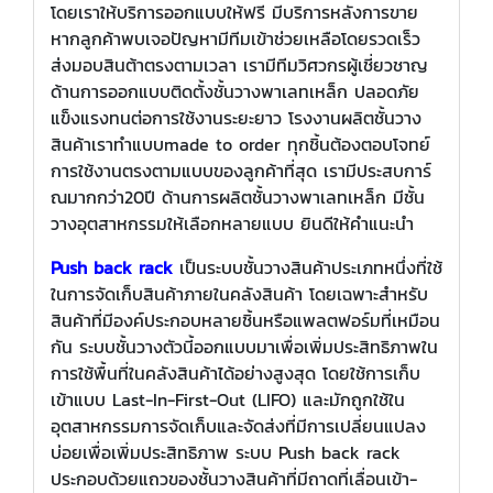
โดยเราให้บริการออกแบบให้ฟรี มีบริการหลังการขาย
หากลูกค้าพบเจอปัญหามีทีมเข้าช่วยเหลือโดยรวดเร็ว
ส่งมอบสินต้าตรงตามเวลา เรามีทีมวิศวกรผู้เชี่ยวชาญ
ด้านการออกแบบติดตั้งชั้นวางพาเลทเหล็ก ปลอดภัย
แข็งแรงทนต่อการใช้งานระยะยาว โรงงานผลิตชั้นวาง
สินค้าเราทำแบบmade to order ทุกชิ้นต้องตอบโจทย์
การใช้งานตรงตามแบบของลูกค้าที่สุด เรามีประสบการ์
ณมากกว่า20ปี ด้านการผลิตชั้นวางพาเลทเหล็ก มีชั้น
วางอุตสาหกรรมให้เลือกหลายแบบ ยินดีให้คำแนะนำ
Push back rack
เป็นระบบชั้นวางสินค้าประเภทหนึ่งที่ใช้
ในการจัดเก็บสินค้าภายในคลังสินค้า โดยเฉพาะสำหรับ
สินค้าที่มีองค์ประกอบหลายชิ้นหรือแพลตฟอร์มที่เหมือน
กัน ระบบชั้นวางตัวนี้ออกแบบมาเพื่อเพิ่มประสิทธิภาพใน
การใช้พื้นที่ในคลังสินค้าได้อย่างสูงสุด โดยใช้การเก็บ
เข้าแบบ Last-In-First-Out (LIFO) และมักถูกใช้ใน
อุตสาหกรรมการจัดเก็บและจัดส่งที่มีการเปลี่ยนแปลง
บ่อยเพื่อเพิ่มประสิทธิภาพ ระบบ Push back rack
ประกอบด้วยแถวของชั้นวางสินค้าที่มีถาดที่เลื่อนเข้า-