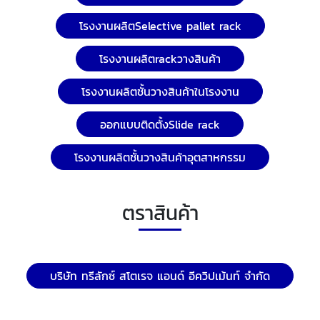
โรงงานผลิตSelective pallet rack
โรงงานผลิตrackวางสินค้า
โรงงานผลิตชั้นวางสินค้าในโรงงาน
ออกแบบติดตั้งSlide rack
โรงงานผลิตชั้นวางสินค้าอุตสาหกรรม
ตราสินค้า
บริษัท ทรีลักซ์ สโตเรจ แอนด์ อีควิปเม้นท์ จำกัด