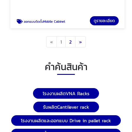
ดูรายละเอียด
ออกแบบติดตั้งMobile Cabinet
Previous
Next
«
1
2
»
คำค้นสินค้า
โรงงานผลิตVNA Racks
รับผลิตCantilever rack
โรงงานผลิตและออกแบบ Drive in pallet rack