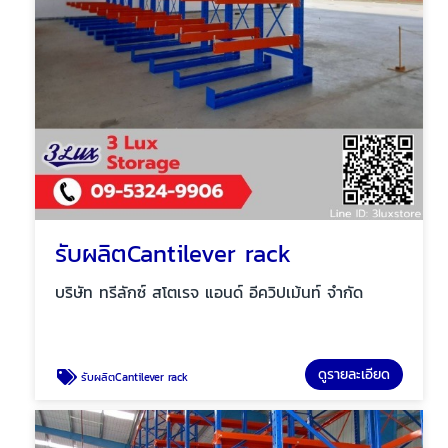
รับผลิตCantilever rack
บริษัท ทรีลักซ์ สโตเรจ แอนด์ อีควิปเม้นท์ จำกัด
ดูรายละเอียด
รับผลิตCantilever rack