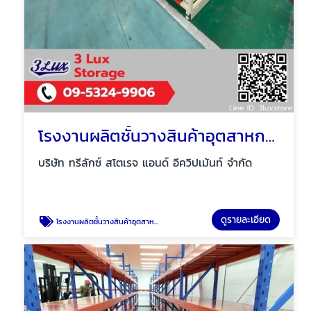
โรงงานผลิตชั้นวางสินค้าอุตสาหกรรม Made to order
บริษัท ทรีลักซ์ สโตเรจ แอนด์ อีควิปเม้นท์ จำกัด
ดูรายละเอียด
โรงงานผลิตชั้นวางสินค้าอุตสาหกรรม Made to order