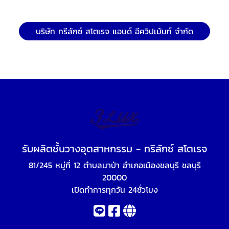
บริษัท ทรีลักซ์ สโตเรจ แอนด์ อีควิปเม้นท์ จำกัด
รับผลิตชั้นวางอุตสาหกรรม - ทรีลักซ์ สโตเรจ
81/245 หมู่ที่ 12 ตำบลนาป่า อำเภอเมืองชลบุรี ชลบุรี
20000
เปิดทำการทุกวัน 24ชั่วโมง