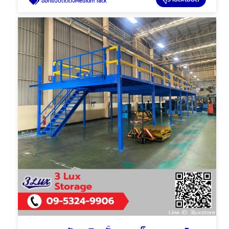
ออกแบบติดตั้งMedium rack