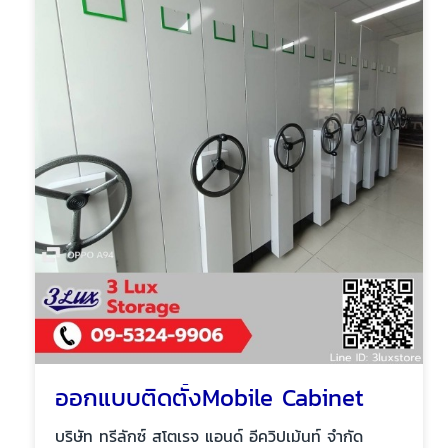
ออกแบบติดตั้งMobile Cabinet
บริษัท ทรีลักซ์ สโตเรจ แอนด์ อีควิปเม้นท์ จำกัด