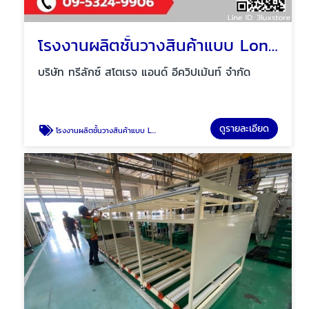
โรงงานผลิตชั้นวางสินค้าแบบ Long span shelf
บริษัท ทรีลักซ์ สโตเรจ แอนด์ อีควิปเม้นท์ จำกัด
ดูรายละเอียด
โรงงานผลิตชั้นวางสินค้าแบบ Long span shelf