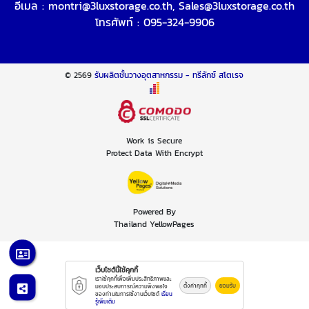
อีเมล :
montri@3luxstorage.co.th
,
Sales@3luxstorage.co.th
โทรศัพท์ :
095-324-9906
© 2569
รับผลิตชั้นวางอุตสาหกรรม - ทรีลักซ์ สโตเรจ
Work is Secure
Protect Data With Encrypt
Powered By
Thailand YellowPages
เว็บไซต์นี้ใช้คุกกี้
เราใช้คุกกี้เพื่อเพิ่มประสิทธิภาพและ
ตั้งค่าคุกกี้
ยอมรับ
มอบประสบการณ์ความพึงพอใจ
ของท่านในการใช้งานเว็บไซต์
เรียน
รู้เพิ่มเติม