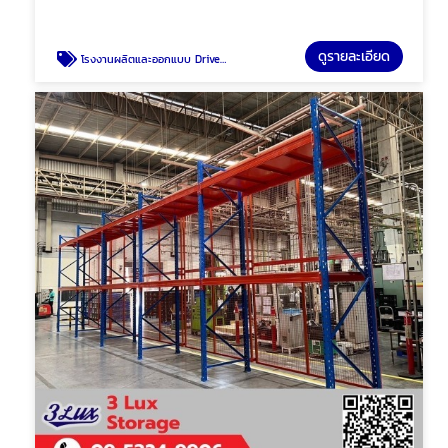
ดูรายละเอียด
โรงงานผลิตและออกแบบ Drive in pallet rack