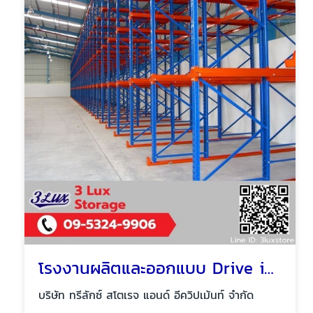
โรงงานผลิตและออกแบบ Drive in pallet rack
บริษัท ทรีลักซ์ สโตเรจ แอนด์ อีควิปเม้นท์ จำกัด