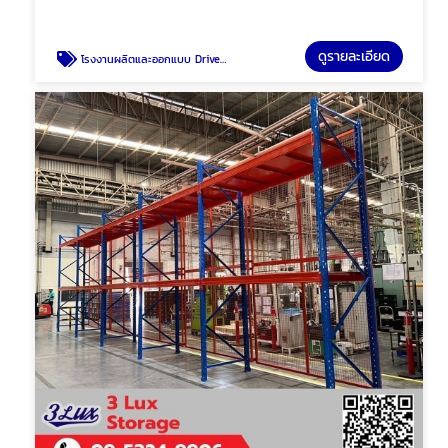
ดูรายละเอียด
โรงงานผลิตและออกแบบ Drive in pallet rack