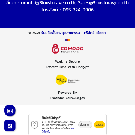
อีเมล :
montri@3luxstorage.co.th
,
Sales@3luxstorage.co.th
โทรศัพท์ :
095-324-9906
© 2569
รับผลิตชั้นวางอุตสาหกรรม - ทรีลักซ์ สโตเรจ
Work is Secure
Protect Data With Encrypt
Powered By
Thailand YellowPages
เว็บไซต์นี้ใช้คุกกี้
เราใช้คุกกี้เพื่อเพิ่มประสิทธิภาพและ
ตั้งค่าคุกกี้
ยอมรับ
มอบประสบการณ์ความพึงพอใจ
ของท่านในการใช้งานเว็บไซต์
เรียน
รู้เพิ่มเติม