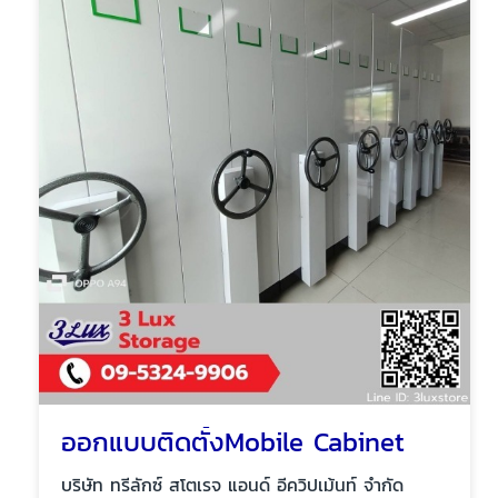
ออกแบบติดตั้งMobile Cabinet
บริษัท ทรีลักซ์ สโตเรจ แอนด์ อีควิปเม้นท์ จำกัด