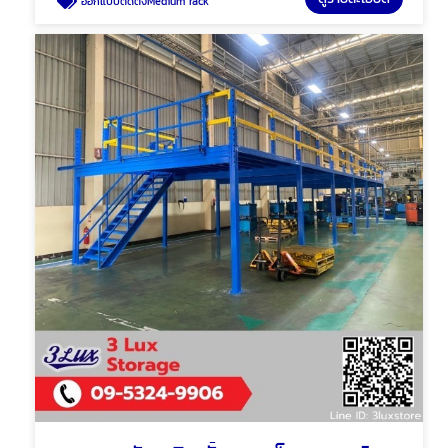
ออกแบบติดตั้งMedium rack