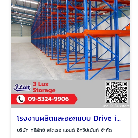
โรงงานผลิตและออกแบบ Drive in pallet rack
บริษัท ทรีลักซ์ สโตเรจ แอนด์ อีควิปเม้นท์ จำกัด