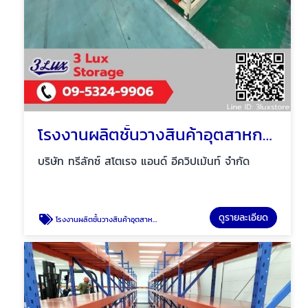
โรงงานผลิตชั้นวางสินค้าอุตสาหกรรม Made to order
บริษัท ทรีลักซ์ สโตเรจ แอนด์ อีควิปเม้นท์ จำกัด
ดูรายละเอียด
โรงงานผลิตชั้นวางสินค้าอุตสาหกรรม Made to order