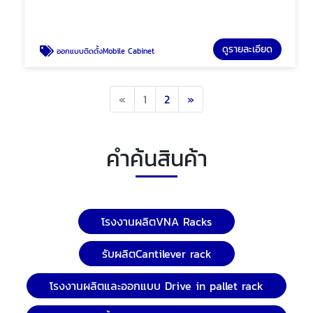
ดูรายละเอียด
ออกแบบติดตั้งMobile Cabinet
Previous
Next
«
1
2
»
คำค้นสินค้า
โรงงานผลิตVNA Racks
รับผลิตCantilever rack
โรงงานผลิตและออกแบบ Drive in pallet rack