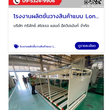
โรงงานผลิตชั้นวางสินค้าแบบ Long span shelf
บริษัท ทรีลักซ์ สโตเรจ แอนด์ อีควิปเม้นท์ จำกัด
ดูรายละเอียด
โรงงานผลิตชั้นวางสินค้าแบบ Long span shelf