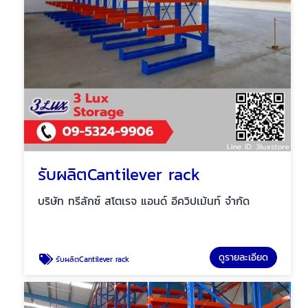
รับผลิตCantilever rack
บริษัท ทรีลักซ์ สโตเรจ แอนด์ อีควิปเม้นท์ จำกัด
ดูรายละเอียด
รับผลิตCantilever rack