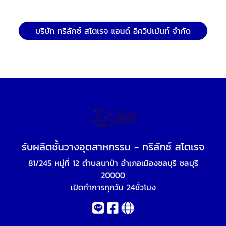
บริษัท ทรีลักซ์ สโตเรจ แอนด์ อีควิปเม้นท์ จำกัด
รับผลิตชั้นวางอุตสาหกรรม - ทรีลักซ์ สโตเรจ
81/245 หมู่ที่ 12 ตำบลนาป่า อำเภอเมืองชลบุรี ชลบุรี
20000
เปิดทำการทุกวัน 24ชั่วโมง