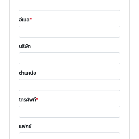
อีเมล
บริษัท
ตำแหน่ง
โทรศัพท์
แฟกซ์