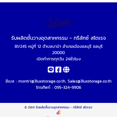
รับผลิตชั้นวางอุตสาหกรรม - ทรีลักซ์ สโตเรจ
81/245 หมู่ที่ 12 ตำบลนาป่า อำเภอเมืองชลบุรี ชลบุรี
20000
เปิดทำการทุกวัน 24ชั่วโมง
อีเมล :
montri@3luxstorage.co.th
,
Sales@3luxstorage.co.th
โทรศัพท์ :
095-324-9906
© 2569
รับผลิตชั้นวางอุตสาหกรรม - ทรีลักซ์ สโตเรจ