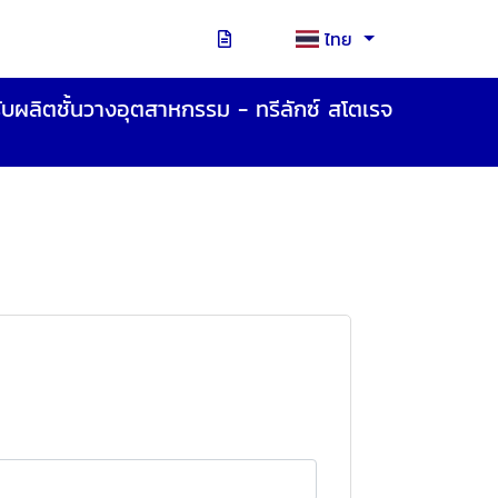
ไทย
ับผลิตชั้นวางอุตสาหกรรม - ทรีลักซ์ สโตเรจ